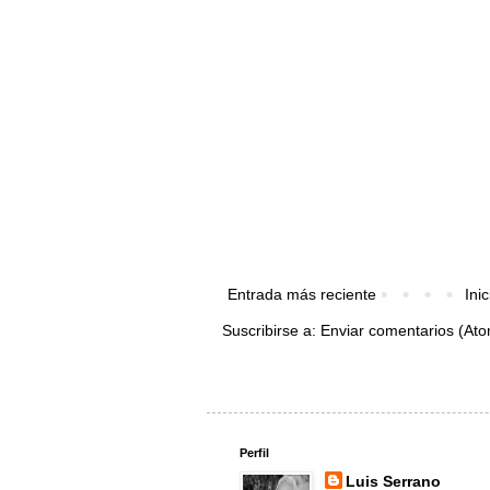
Entrada más reciente
Inic
Suscribirse a:
Enviar comentarios (At
Perfil
Luis Serrano