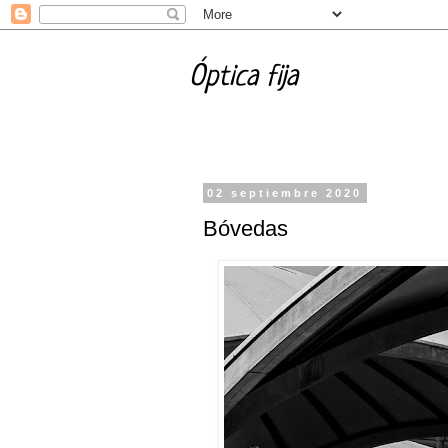
Óptica fija
02 septiembre 2020
Bóvedas